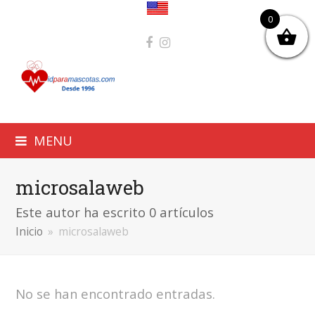
0
Facebook
Instagram
MENU
microsalaweb
Este autor ha escrito 0 artículos
Inicio
»
microsalaweb
No se han encontrado entradas.