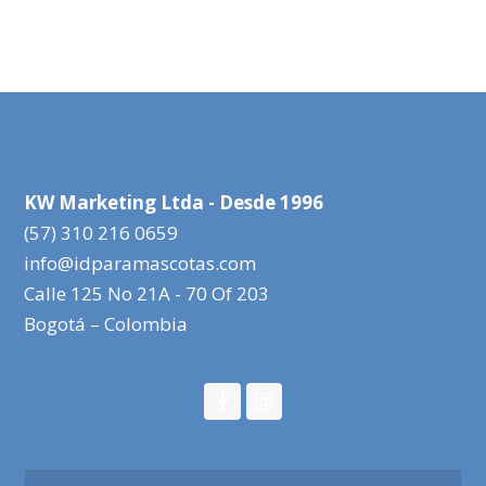
KW Marketing Ltda - Desde 1996
(57) 310 216 0659
info@idparamascotas.com
Calle 125 No 21A - 70 Of 203
Bogotá – Colombia
Facebook
Instagram