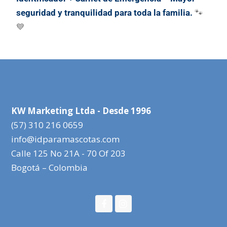
seguridad y tranquilidad para toda la familia.
🐾
💙
KW Marketing Ltda - Desde 1996
(57) 310 216 0659
info@idparamascotas.com
Calle 125 No 21A - 70 Of 203
Bogotá – Colombia