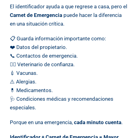
El identificador ayuda a que regrese a casa, pero el
Carnet de Emergencia
puede hacer la diferencia
en una situación crítica.
📋 Guarda información importante como:
❤️ Datos del propietario.
📞 Contactos de emergencia.
👨‍⚕️ Veterinario de confianza.
💉 Vacunas.
⚠️ Alergias.
💊 Medicamentos.
🩺 Condiciones médicas y recomendaciones
especiales.
Porque en una emergencia,
cada minuto cuenta
.
Identificador + Carnet de Emergencia = Mayor