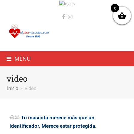
0
MENU
video
Inicio
»
video
🐶🐱
Tu mascota merece más que un
identificador. Merece estar protegida.