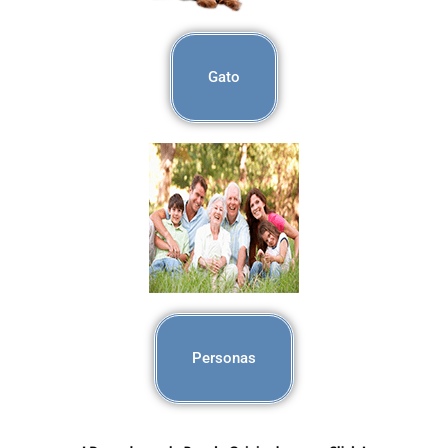
Gato
Personas