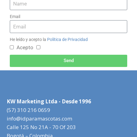
Email
He leído y acepto la
Política de Privacidad
Acepto
Send
KW Marketing Ltda - Desde 1996
(57) 310 216 0659
info@idparamascotas.com
Calle 125 No 21A - 70 Of 203
Bogotá – Colombia