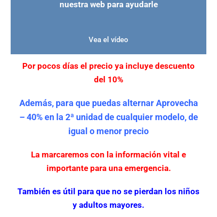
nuestra web para ayudarle
Vea el vídeo
Por pocos días el precio ya incluye descuento
del 10%
Además, para que puedas alternar Aprovecha
– 40% en la 2ª unidad de cualquier modelo, de
igual o menor precio
La marcaremos con la información vital e
importante para una emergencia.
También es útil para que no se pierdan los niños
y adultos mayores.